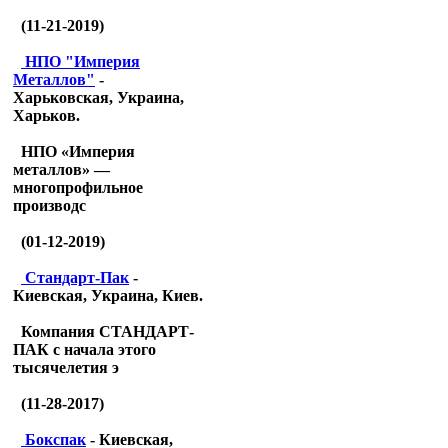
(11-21-2019)
НПО "Империя
Металлов"
-
Харьковская, Украина,
Харьков.
НПО «Империя
металлов» —
многопрофильное
производс
(01-12-2019)
Стандарт-Пак
-
Киевская, Украина, Киев.
Компания СТАНДАРТ-
ПАК с начала этого
тысячелетия э
(11-28-2017)
Бокспак
- Киевская,