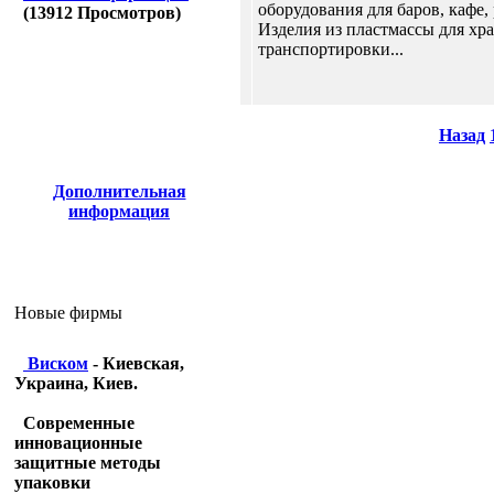
оборудования для баров, кафе, 
(
13912
Просмотров)
Изделия из пластмассы для хр
транспортировки...
Назад
Дополнительная
информация
Новые фирмы
Виском
- Киевская,
Украина, Киев.
Современные
инновационные
защитные методы
упаковки