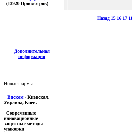
(
13920
Просмотров)
Назад
15
16
17
1
Дополнительная
информация
Новые фирмы
Виском
- Киевская,
Украина, Киев.
Современные
инновационные
защитные методы
упаковки