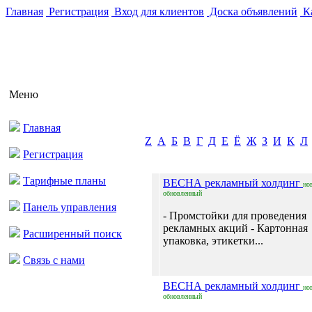
Главная
Регистрация
Вход для клиентов
Доска объявлений
Ка
Меню
Главная
Z
А
Б
В
Г
Д
Е
Ё
Ж
З
И
К
Л
Регистрация
Тарифные планы
ВЕСНА рекламный холдинг
но
обновленный
Панель управления
- Промстойки для проведения
рекламных акций - Картонная
Расширенный поиск
упаковка, этикетки...
Связь с нами
ВЕСНА рекламный холдинг
но
обновленный