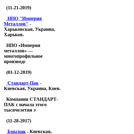
(11-21-2019)
НПО "Империя
Металлов"
-
Харьковская, Украина,
Харьков.
НПО «Империя
металлов» —
многопрофильное
производс
(01-12-2019)
Стандарт-Пак
-
Киевская, Украина, Киев.
Компания СТАНДАРТ-
ПАК с начала этого
тысячелетия э
(11-28-2017)
Бокспак
- Киевская,