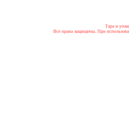
Тара и упа
Все права защищены. При использован