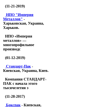
(11-21-2019)
НПО "Империя
Металлов"
-
Харьковская, Украина,
Харьков.
НПО «Империя
металлов» —
многопрофильное
производс
(01-12-2019)
Стандарт-Пак
-
Киевская, Украина, Киев.
Компания СТАНДАРТ-
ПАК с начала этого
тысячелетия э
(11-28-2017)
Бокспак
- Киевская,