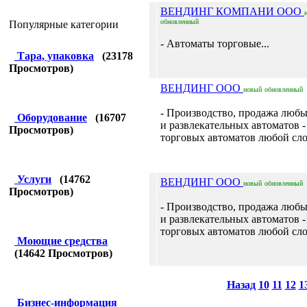
ВЕНДИНГ КОМПАНИ ООО
обновленный
Популярные категории
- Автоматы торговые...
Тара, упаковка
(
23178
Просмотров)
ВЕНДИНГ ООО
новый
обновленный
- Производство, продажа люб
Оборудование
(
16707
и развлекательных автоматов -
Просмотров)
торговых автоматов любой сло
Услуги
(
14762
ВЕНДИНГ ООО
новый
обновленный
Просмотров)
- Производство, продажа люб
и развлекательных автоматов -
торговых автоматов любой сло
Моющие средства
(
14642
Просмотров)
Назад
10
11
12
1
Бизнес-информация