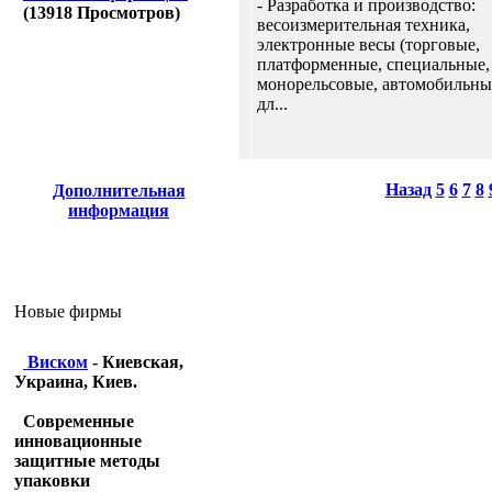
- Разработка и производство:
(
13918
Просмотров)
весоизмерительная техника,
электронные весы (торговые,
платформенные, специальные,
монорельсовые, автомобильные
дл...
Назад
5
6
7
8
Дополнительная
информация
Новые фирмы
Виском
- Киевская,
Украина, Киев.
Современные
инновационные
защитные методы
упаковки