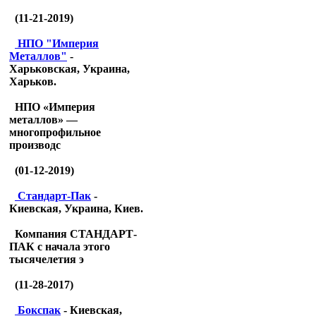
(11-21-2019)
НПО "Империя
Металлов"
-
Харьковская, Украина,
Харьков.
НПО «Империя
металлов» —
многопрофильное
производс
(01-12-2019)
Стандарт-Пак
-
Киевская, Украина, Киев.
Компания СТАНДАРТ-
ПАК с начала этого
тысячелетия э
(11-28-2017)
Бокспак
- Киевская,