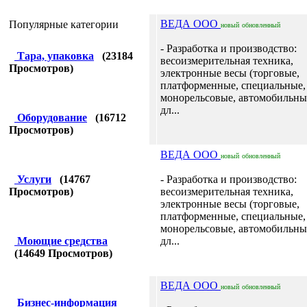
ВЕДА ООО
Популярные категории
новый
обновленный
- Разработка и производство:
Тара, упаковка
(
23184
весоизмерительная техника,
Просмотров)
электронные весы (торговые,
платформенные, специальные,
монорельсовые, автомобильные
дл...
Оборудование
(
16712
Просмотров)
ВЕДА ООО
новый
обновленный
Услуги
(
14767
- Разработка и производство:
Просмотров)
весоизмерительная техника,
электронные весы (торговые,
платформенные, специальные,
монорельсовые, автомобильные
Моющие средства
дл...
(
14649
Просмотров)
ВЕДА ООО
новый
обновленный
Бизнес-информация