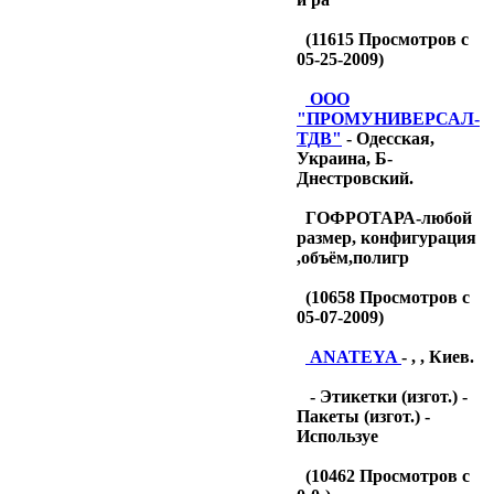
(
11615
Просмотров с
05-25-2009)
OOO
"ПРОМУНИВЕРСАЛ-
ТДB"
- Одесская,
Украина, Б-
Днестровский.
ГОФРОТАРА-любой
размер, конфигурация
,объём,полигр
(
10658
Просмотров с
05-07-2009)
ANATEYA
- , , Киев.
- Этикетки (изгот.) -
Пакеты (изгот.) -
Используе
(
10462
Просмотров с