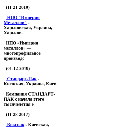
(11-21-2019)
НПО "Империя
Металлов"
-
Харьковская, Украина,
Харьков.
НПО «Империя
металлов» —
многопрофильное
производс
(01-12-2019)
Стандарт-Пак
-
Киевская, Украина, Киев.
Компания СТАНДАРТ-
ПАК с начала этого
тысячелетия э
(11-28-2017)
Бокспак
- Киевская,