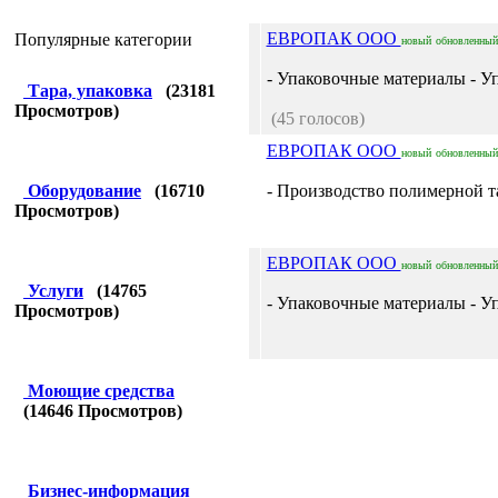
ЕВРОПАК ООО
Популярные категории
новый
обновленный
- Упаковочные материалы - Уп
Тара, упаковка
(
23181
Просмотров)
(45 голосов)
ЕВРОПАК ООО
новый
обновленный
Оборудование
(
16710
- Производство полимерной т
Просмотров)
ЕВРОПАК ООО
новый
обновленный
Услуги
(
14765
- Упаковочные материалы - Уп
Просмотров)
Моющие средства
(
14646
Просмотров)
Бизнес-информация