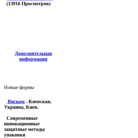
(
13916
Просмотров)
Дополнительная
информация
Новые фирмы
Виском
- Киевская,
Украина, Киев.
Современные
инновационные
защитные методы
упаковки