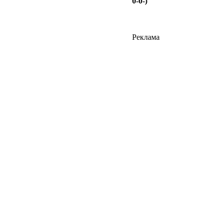
0-0-)
Реклама