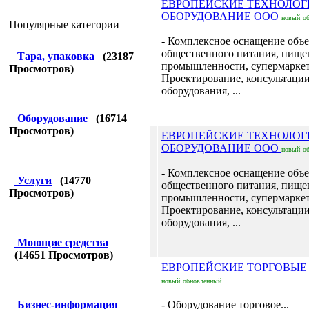
ЕВРОПЕЙСКИЕ ТЕХНОЛОГ
ОБОРУДОВАНИЕ ООО
новый
о
Популярные категории
- Комплексное оснащение объ
общественного питания, пище
Тара, упаковка
(
23187
промышленности, супермаркет
Просмотров)
Проектирование, консультаци
оборудования, ...
Оборудование
(
16714
Просмотров)
ЕВРОПЕЙСКИЕ ТЕХНОЛОГ
ОБОРУДОВАНИЕ ООО
новый
о
- Комплексное оснащение объ
Услуги
(
14770
общественного питания, пище
Просмотров)
промышленности, супермаркет
Проектирование, консультаци
оборудования, ...
Моющие средства
(
14651
Просмотров)
ЕВРОПЕЙСКИЕ ТОРГОВЫЕ
новый
обновленный
Бизнес-информация
- Оборудование торговое...