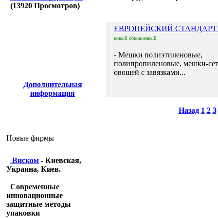
(
13920
Просмотров)
ЕВРОПЕЙСКИЙ СТАНДАРТ
новый
обновленный
- Мешки полиэтиленовые,
полипропиленовые, мешки-сет
овощей с завязками...
Дополнительная
информация
Назад
1
2
3
Новые фирмы
Виском
- Киевская,
Украина, Киев.
Современные
инновационные
защитные методы
упаковки