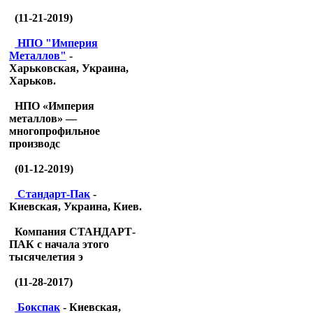
(11-21-2019)
НПО "Империя
Металлов"
-
Харьковская, Украина,
Харьков.
НПО «Империя
металлов» —
многопрофильное
производс
(01-12-2019)
Стандарт-Пак
-
Киевская, Украина, Киев.
Компания СТАНДАРТ-
ПАК с начала этого
тысячелетия э
(11-28-2017)
Бокспак
- Киевская,