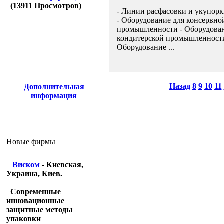
(
13911
Просмотров)
- Линии расфасовки и укупорк
- Оборудование для консервно
промышленности - Оборудован
кондитерской промышленности
Оборудование ...
Назад
8
9
10
11
Дополнительная
информация
Новые фирмы
Виском
- Киевская,
Украина, Киев.
Современные
инновационные
защитные методы
упаковки