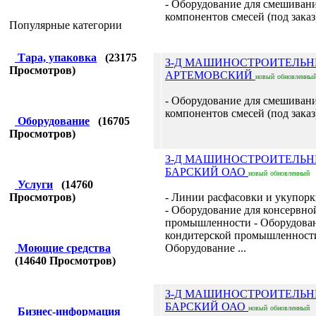
- Оборудование для смешиван
компонентов смесей (под заказ) 
Популярные категории
Тара, упаковка
(
23175
З-Д МАШИНОСТРОИТЕЛЬ
Просмотров)
АРТЕМОВСКИЙ
новый
обновленны
- Оборудование для смешиван
компонентов смесей (под заказ) 
Оборудование
(
16705
Просмотров)
З-Д МАШИНОСТРОИТЕЛЬ
БАРСКИЙ ОАО
новый
обновленный
Услуги
(
14760
Просмотров)
- Линии расфасовки и укупорк
- Оборудование для консервно
промышленности - Оборудован
кондитерской промышленности
Моющие средства
Оборудование ...
(
14640
Просмотров)
З-Д МАШИНОСТРОИТЕЛЬ
БАРСКИЙ ОАО
новый
обновленный
Бизнес-информация