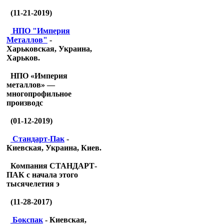
(11-21-2019)
НПО "Империя
Металлов"
-
Харьковская, Украина,
Харьков.
НПО «Империя
металлов» —
многопрофильное
производс
(01-12-2019)
Стандарт-Пак
-
Киевская, Украина, Киев.
Компания СТАНДАРТ-
ПАК с начала этого
тысячелетия э
(11-28-2017)
Бокспак
- Киевская,