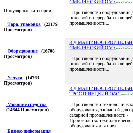
СМЕЛЯНСКИЙ ОАО
новый
обнов
Популярные категории
- Производство оборудования 
пищевой и перерабатывающей
промышленности...
Тара, упаковка
(
23179
Просмотров)
З-Д МАШИНОСТРОИТЕЛЬ
СМЕЛЯНСКИЙ ОАО
новый
обнов
Оборудование
(
16708
Просмотров)
- Производство оборудования 
пищевой и перерабатывающей
промышленности...
Услуги
(
14763
Просмотров)
З-Д МАШИНОСТРОИТЕЛЬ
ТРОСТЯНЕЦКИЙ ОАО
новый
о
Моющие средства
- Производство технологическ
(
14644
Просмотров)
оборудования, запчастей для 
сахарной промышленности -
Производство технологическо
оборудования для пред...
Бизнес-информация