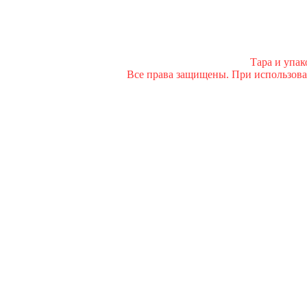
Тара и упа
Все права защищены. При использован