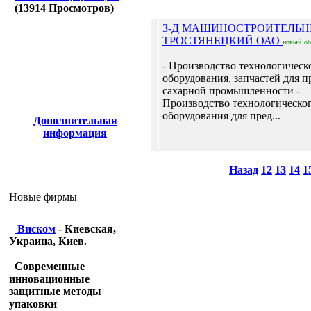
(
13914
Просмотров)
З-Д МАШИНОСТРОИТЕЛЬ
ТРОСТЯНЕЦКИЙ ОАО
новый
о
- Производство технологическ
оборудования, запчастей для 
сахарной промышленности -
Производство технологическо
оборудования для пред...
Дополнительная
информация
Назад
12
13
14
1
Новые фирмы
Виском
- Киевская,
Украина, Киев.
Современные
инновационные
защитные методы
упаковки