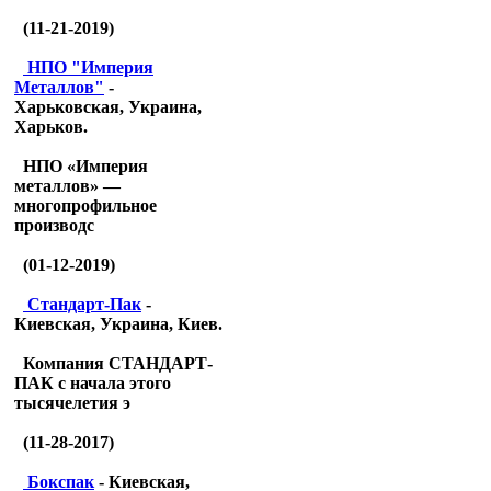
(11-21-2019)
НПО "Империя
Металлов"
-
Харьковская, Украина,
Харьков.
НПО «Империя
металлов» —
многопрофильное
производс
(01-12-2019)
Стандарт-Пак
-
Киевская, Украина, Киев.
Компания СТАНДАРТ-
ПАК с начала этого
тысячелетия э
(11-28-2017)
Бокспак
- Киевская,