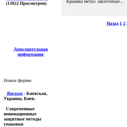
Крышки метал. закаточные...
(
13922
Просмотров)
Назад
1
2
Дополнительная
информация
Новые фирмы
Виском
- Киевская,
Украина, Киев.
Современные
инновационные
защитные методы
упаковки