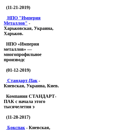
(11-21-2019)
НПО "Империя
Металлов"
-
Харьковская, Украина,
Харьков.
НПО «Империя
металлов» —
многопрофильное
производс
(01-12-2019)
Стандарт-Пак
-
Киевская, Украина, Киев.
Компания СТАНДАРТ-
ПАК с начала этого
тысячелетия э
(11-28-2017)
Бокспак
- Киевская,