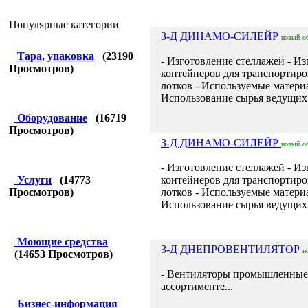
Популярные категории
З-Д ДИНАМО-СИЛЕЙР
новый
о
Тара, упаковка
(
23190
- Изготовление стеллажей - И
Просмотров)
контейнеров для транспортир
лотков - Используемые материа
Использование сырья ведущих
Оборудование
(
16719
Просмотров)
З-Д ДИНАМО-СИЛЕЙР
новый
о
- Изготовление стеллажей - И
Услуги
(
14773
контейнеров для транспортир
Просмотров)
лотков - Используемые материа
Использование сырья ведущих
Моющие средства
З-Д ДНЕПРОВЕНТИЛЯТОР
н
(
14653
Просмотров)
- Вентиляторы промышленные
ассортименте...
Бизнес-информация