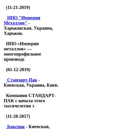
(11-21-2019)
НПО "Империя
Металлов"
-
Харьковская, Украина,
Харьков.
НПО «Империя
металлов» —
многопрофильное
производс
(01-12-2019)
Стандарт-Пак
-
Киевская, Украина, Киев.
Компания СТАНДАРТ-
ПАК с начала этого
тысячелетия э
(11-28-2017)
Бокспак
- Киевская,