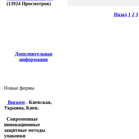
(
13924
Просмотров)
Назад
1
2
3
Дополнительная
информация
Новые фирмы
Виском
- Киевская,
Украина, Киев.
Современные
инновационные
защитные методы
упаковки