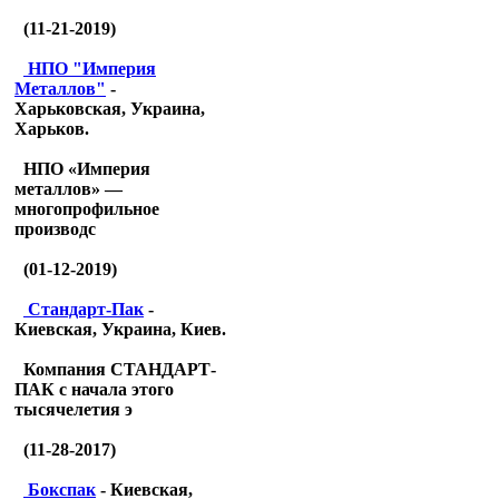
(11-21-2019)
НПО "Империя
Металлов"
-
Харьковская, Украина,
Харьков.
НПО «Империя
металлов» —
многопрофильное
производс
(01-12-2019)
Стандарт-Пак
-
Киевская, Украина, Киев.
Компания СТАНДАРТ-
ПАК с начала этого
тысячелетия э
(11-28-2017)
Бокспак
- Киевская,