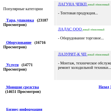
ЛАГУНА ЧПКП
новый
обновленный
Популярные категории
- Тентовая продукция...
Тара, упаковка
(
23187
Просмотров)
ЛАДАС ООО
новый
обновленный
- Оборудование торговое...
Оборудование
(
16716
Просмотров)
ЛАЗУРИТ-К ЧП
новый
обновленный
- Монтаж, техническое обслуж
Услуги
(
14771
ремонт холодильной техники..
Просмотров)
Назад
Моющие средства
(
14651
Просмотров)
Бизнес-информация