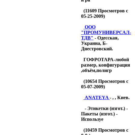
(
11609
Просмотров с
05-25-2009)
OOO
"ПРОМУНИВЕРСАЛ-
ТДB"
- Одесская,
Украина, Б-
Днестровский.
ГОФРОТАРА-любой
размер, конфигурация
,объём,полигр
(
10654
Просмотров с
05-07-2009)
ANATEYA
- , , Киев.
- Этикетки (изгот.) -
Пакеты (изгот.) -
Используе
(
10459
Просмотров с