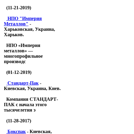
(11-21-2019)
НПО "Империя
Металлов"
-
Харьковская, Украина,
Харьков.
НПО «Империя
металлов» —
многопрофильное
производс
(01-12-2019)
Стандарт-Пак
-
Киевская, Украина, Киев.
Компания СТАНДАРТ-
ПАК с начала этого
тысячелетия э
(11-28-2017)
Бокспак
- Киевская,