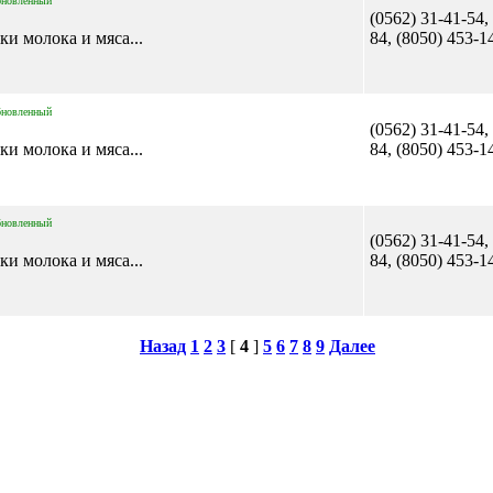
бновленный
(0562) 31-41-54,
ки молока и мяса...
84, (8050) 453-1
бновленный
(0562) 31-41-54,
ки молока и мяса...
84, (8050) 453-1
бновленный
(0562) 31-41-54,
ки молока и мяса...
84, (8050) 453-1
Назад
1
2
3
[
4
]
5
6
7
8
9
Далее