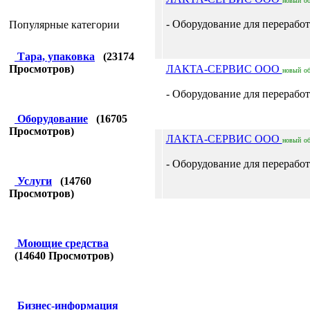
новый
о
- Оборудование для переработ
Популярные категории
Тара, упаковка
(
23174
Просмотров)
ЛАКТА-СЕРВИС ООО
новый
о
- Оборудование для переработ
Оборудование
(
16705
Просмотров)
ЛАКТА-СЕРВИС ООО
новый
о
- Оборудование для переработ
Услуги
(
14760
Просмотров)
Моющие средства
(
14640
Просмотров)
Бизнес-информация