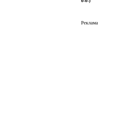
0-0-)
Реклама