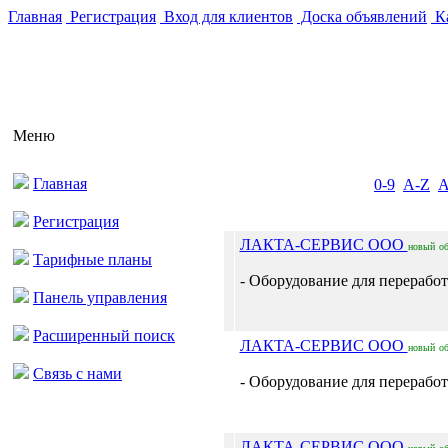
Главная
Регистрация
Вход для клиентов
Доска объявлений
Ка
Меню
Главная
0-9
A-Z
Регистрация
ЛАКТА-СЕРВИС ООО
новый
о
Тарифные планы
- Оборудование для переработ
Панель управления
Расширенный поиск
ЛАКТА-СЕРВИС ООО
новый
о
Связь с нами
- Оборудование для переработ
ЛАКТА-СЕРВИС ООО