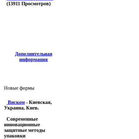
(
13911
Просмотров)
Дополнительная
информация
Новые фирмы
Виском
- Киевская,
Украина, Киев.
Современные
инновационные
защитные методы
упаковки