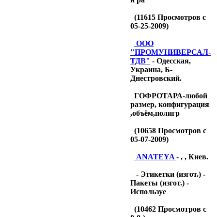
(
11615
Просмотров с
05-25-2009)
OOO
"ПРОМУНИВЕРСАЛ-
ТДB"
- Одесская,
Украина, Б-
Днестровский.
ГОФРОТАРА-любой
размер, конфигурация
,объём,полигр
(
10658
Просмотров с
05-07-2009)
ANATEYA
- , , Киев.
- Этикетки (изгот.) -
Пакеты (изгот.) -
Используе
(
10462
Просмотров с