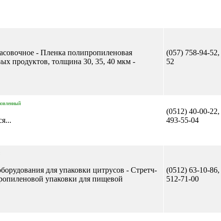
асовочное - Пленка полипропиленовая
(057) 758-94-52,
х продуктов, толщина 30, 35, 40 мкм -
52
новленный
(0512) 40-00-22,
я...
493-55-04
борудования для упаковки цитрусов - Стретч-
(0512) 63-10-86,
пропиленовой упаковки для пищевой
512-71-00