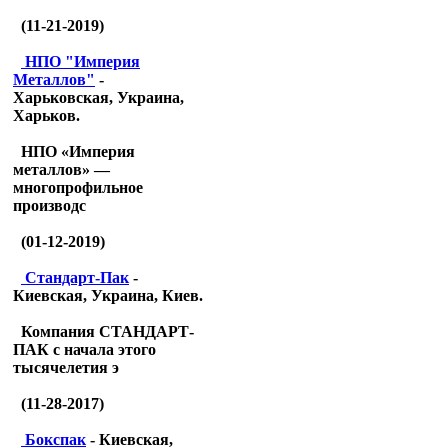
(11-21-2019)
НПО "Империя
Металлов"
-
Харьковская, Украина,
Харьков.
НПО «Империя
металлов» —
многопрофильное
производс
(01-12-2019)
Стандарт-Пак
-
Киевская, Украина, Киев.
Компания СТАНДАРТ-
ПАК с начала этого
тысячелетия э
(11-28-2017)
Бокспак
- Киевская,