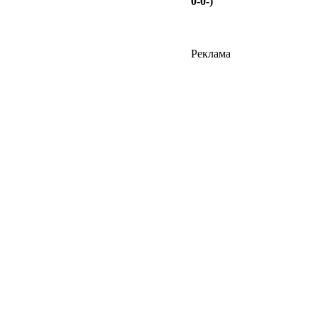
0-0-)
Реклама