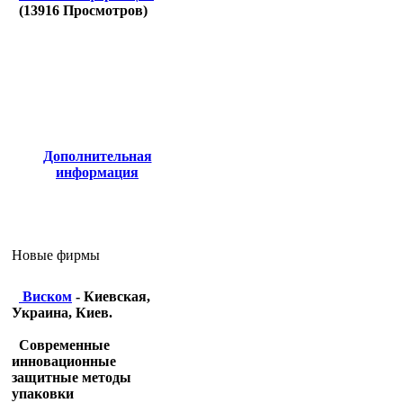
(
13916
Просмотров)
Дополнительная
информация
Новые фирмы
Виском
- Киевская,
Украина, Киев.
Современные
инновационные
защитные методы
упаковки