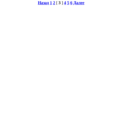
Назад
1
2
[
3
]
4
5
6
Далее