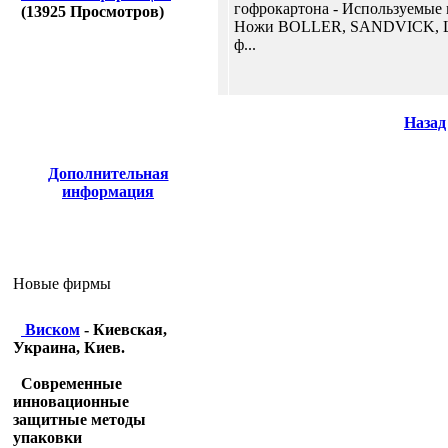
гофрокартона - Используемые 
(
13925
Просмотров)
Ножи BOLLER, SANDVICK, LS
ф...
Назад
Дополнительная
информация
Новые фирмы
Виском
- Киевская,
Украина, Киев.
Современные
инновационные
защитные методы
упаковки