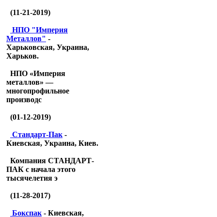
(11-21-2019)
НПО "Империя
Металлов"
-
Харьковская, Украина,
Харьков.
НПО «Империя
металлов» —
многопрофильное
производс
(01-12-2019)
Стандарт-Пак
-
Киевская, Украина, Киев.
Компания СТАНДАРТ-
ПАК с начала этого
тысячелетия э
(11-28-2017)
Бокспак
- Киевская,