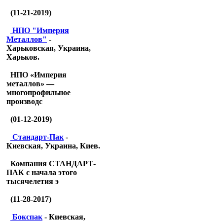
(11-21-2019)
НПО "Империя
Металлов"
-
Харьковская, Украина,
Харьков.
НПО «Империя
металлов» —
многопрофильное
производс
(01-12-2019)
Стандарт-Пак
-
Киевская, Украина, Киев.
Компания СТАНДАРТ-
ПАК с начала этого
тысячелетия э
(11-28-2017)
Бокспак
- Киевская,