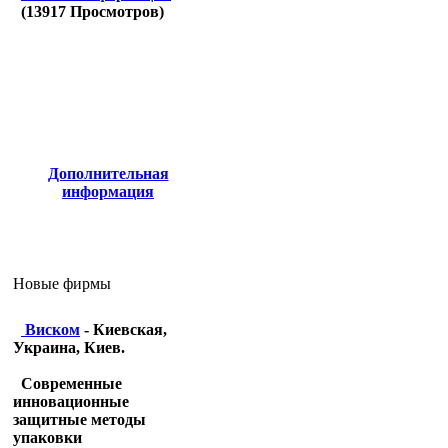
(
13917
Просмотров)
Дополнительная
информация
Новые фирмы
Виском
- Киевская,
Украина, Киев.
Современные
инновационные
защитные методы
упаковки