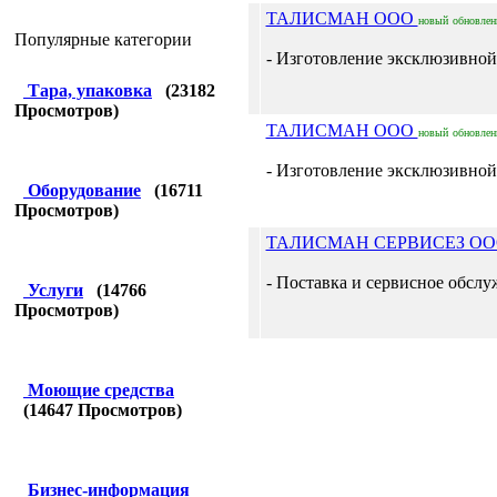
ТАЛИСМАН ООО
новый
обновле
Популярные категории
- Изготовление эксклюзивной
Тара, упаковка
(
23182
Просмотров)
ТАЛИСМАН ООО
новый
обновле
- Изготовление эксклюзивной
Оборудование
(
16711
Просмотров)
ТАЛИСМАН СЕРВИСЕЗ О
- Поставка и сервисное обсл
Услуги
(
14766
Просмотров)
Моющие средства
(
14647
Просмотров)
Бизнес-информация