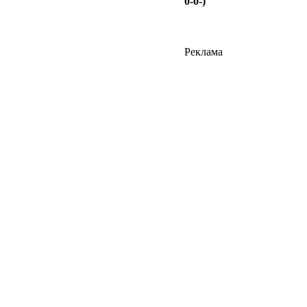
0-0-)
Реклама