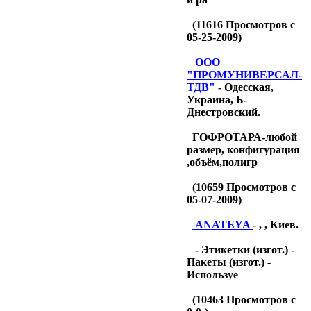
(
11616
Просмотров с
05-25-2009)
OOO
"ПРОМУНИВЕРСАЛ-
ТДB"
- Одесская,
Украина, Б-
Днестровский.
ГОФРОТАРА-любой
размер, конфигурация
,объём,полигр
(
10659
Просмотров с
05-07-2009)
ANATEYA
- , , Киев.
- Этикетки (изгот.) -
Пакеты (изгот.) -
Используе
(
10463
Просмотров с