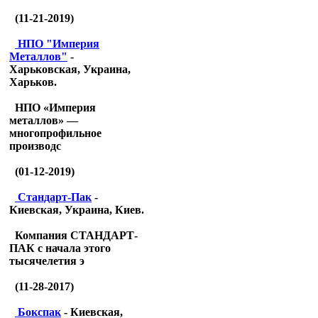
(11-21-2019)
НПО "Империя
Металлов"
-
Харьковская, Украина,
Харьков.
НПО «Империя
металлов» —
многопрофильное
производс
(01-12-2019)
Стандарт-Пак
-
Киевская, Украина, Киев.
Компания СТАНДАРТ-
ПАК с начала этого
тысячелетия э
(11-28-2017)
Бокспак
- Киевская,