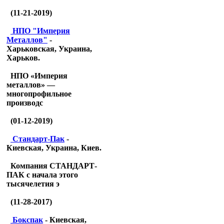
(11-21-2019)
НПО "Империя
Металлов"
-
Харьковская, Украина,
Харьков.
НПО «Империя
металлов» —
многопрофильное
производс
(01-12-2019)
Стандарт-Пак
-
Киевская, Украина, Киев.
Компания СТАНДАРТ-
ПАК с начала этого
тысячелетия э
(11-28-2017)
Бокспак
- Киевская,