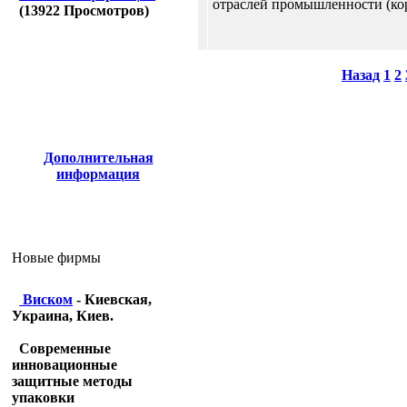
отраслей промышленности (кор
(
13922
Просмотров)
Назад
1
2
Дополнительная
информация
Новые фирмы
Виском
- Киевская,
Украина, Киев.
Современные
инновационные
защитные методы
упаковки