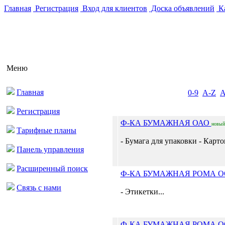
Главная
Регистрация
Вход для клиентов
Доска объявлений
Ка
Меню
Главная
0-9
A-Z
Регистрация
Ф-КА БУМАЖНАЯ ОАО
новый
Тарифные планы
- Бумага для упаковки - Карто
Панель управления
Расширенный поиск
Ф-КА БУМАЖНАЯ РОМА 
Связь с нами
- Этикетки...
Ф-КА БУМАЖНАЯ РОМА 