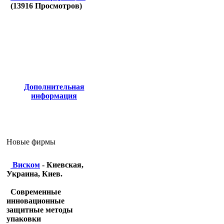
(
13916
Просмотров)
Дополнительная
информация
Новые фирмы
Виском
- Киевская,
Украина, Киев.
Современные
инновационные
защитные методы
упаковки