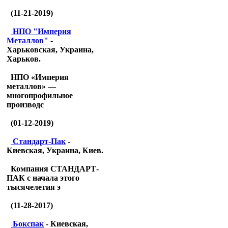
(11-21-2019)
НПО "Империя
Металлов"
-
Харьковская, Украина,
Харьков.
НПО «Империя
металлов» —
многопрофильное
производс
(01-12-2019)
Стандарт-Пак
-
Киевская, Украина, Киев.
Компания СТАНДАРТ-
ПАК с начала этого
тысячелетия э
(11-28-2017)
Бокспак
- Киевская,