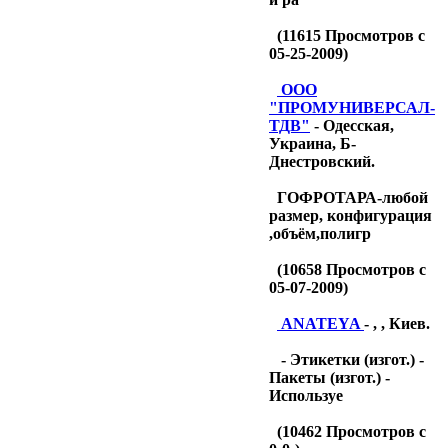
(
11615
Просмотров с
05-25-2009)
OOO
"ПРОМУНИВЕРСАЛ-
ТДB"
- Одесская,
Украина, Б-
Днестровский.
ГОФРОТАРА-любой
размер, конфигурация
,объём,полигр
(
10658
Просмотров с
05-07-2009)
ANATEYA
- , , Киев.
- Этикетки (изгот.) -
Пакеты (изгот.) -
Используе
(
10462
Просмотров с