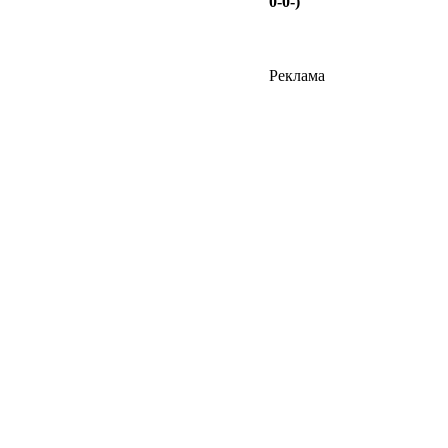
0-0-)
Реклама