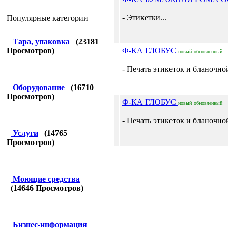
- Этикетки...
Популярные категории
Тара, упаковка
(
23181
Просмотров)
Ф-КА ГЛОБУС
новый
обновленный
- Печать этикеток и бланочно
Оборудование
(
16710
Просмотров)
Ф-КА ГЛОБУС
новый
обновленный
- Печать этикеток и бланочно
Услуги
(
14765
Просмотров)
Моющие средства
(
14646
Просмотров)
Бизнес-информация