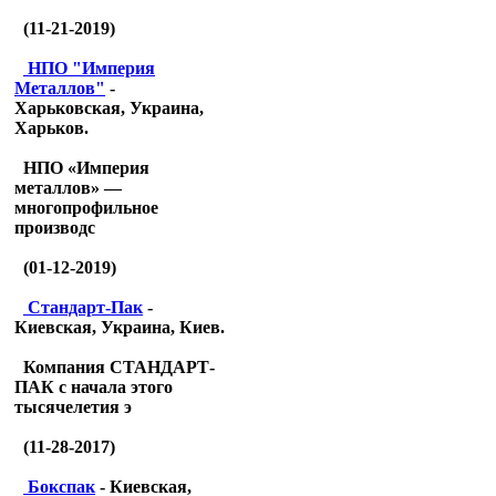
(11-21-2019)
НПО "Империя
Металлов"
-
Харьковская, Украина,
Харьков.
НПО «Империя
металлов» —
многопрофильное
производс
(01-12-2019)
Стандарт-Пак
-
Киевская, Украина, Киев.
Компания СТАНДАРТ-
ПАК с начала этого
тысячелетия э
(11-28-2017)
Бокспак
- Киевская,