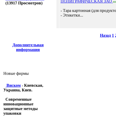
ПОЛИГРАФИЧЕСКАЯ ЗАО
но
(
13917
Просмотров)
- Тара картонная (для продукт
- Этикетки...
Назад
1
Дополнительная
информация
Новые фирмы
Виском
- Киевская,
Украина, Киев.
Современные
инновационные
защитные методы
упаковки