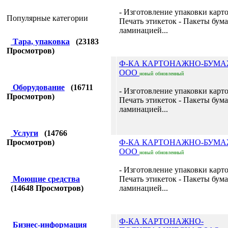
- Изготовление упаковки карт
Популярные категории
Печать этикеток - Пакеты бум
ламинацией...
Тара, упаковка
(
23183
Просмотров)
Ф-КА КАРТОНАЖНО-БУМ
ООО
новый
обновленный
Оборудование
(
16711
- Изготовление упаковки карт
Просмотров)
Печать этикеток - Пакеты бум
ламинацией...
Услуги
(
14766
Просмотров)
Ф-КА КАРТОНАЖНО-БУМ
ООО
новый
обновленный
- Изготовление упаковки карт
Моющие средства
Печать этикеток - Пакеты бум
(
14648
Просмотров)
ламинацией...
Ф-КА КАРТОНАЖНО-
Бизнес-информация