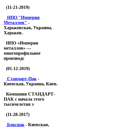
(11-21-2019)
НПО "Империя
Металлов"
-
Харьковская, Украина,
Харьков.
НПО «Империя
металлов» —
многопрофильное
производс
(01-12-2019)
Стандарт-Пак
-
Киевская, Украина, Киев.
Компания СТАНДАРТ-
ПАК с начала этого
тысячелетия э
(11-28-2017)
Бокспак
- Киевская,