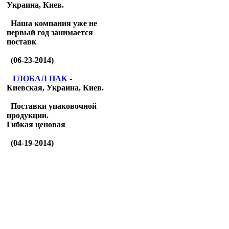
Украина, Киев.
Наша компания уже не
первый год занимается
поставк
(06-23-2014)
ГЛОБАЛ ПАК
-
Киевская, Украина, Киев.
Поставки упаковочной
продукции.
Гибкая ценовая
(04-19-2014)