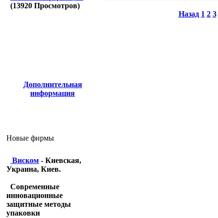
(
13920
Просмотров)
Назад
1
2
3
Дополнительная
информация
Новые фирмы
Виском
- Киевская,
Украина, Киев.
Современные
инновационные
защитные методы
упаковки